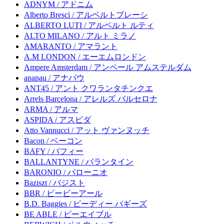
ADNYM / アドニム
Alberto Bresci / アルベルトブレーシ
ALBERTO LUTI / アルベルト ルティ
ALTO MILANO / アルト ミラノ
AMARANTO / アマラント
A.M LONDON / エーエムロンドン
Ampere Amsterdam / アンペール アムステルダム
anapau / アナパウ
ANT45 / アント クワランタチンクエ
Arrels Barcelona / アレルズ バルセロナ
ARMA / アルマ
ASPIDA / アスピダ
Atto Vannucci / アット ヴァンヌッチ
Bacon / ベーコン
BAFY / バフィー
BALLANTYNE / バランタイン
BARONIO / バローニオ
Baziszt / バジスト
BBR / ビービーアール
B.D. Baggies / ビーディー バギーズ
BE ABLE / ビーエイブル