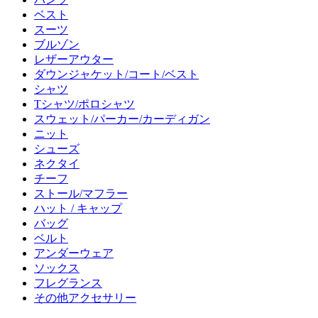
ベスト
スーツ
ブルゾン
レザーアウター
ダウンジャケット/コート/ベスト
シャツ
Tシャツ/ポロシャツ
スウェット/パーカー/カーディガン
ニット
シューズ
ネクタイ
チーフ
ストール/マフラー
ハット / キャップ
バッグ
ベルト
アンダーウェア
ソックス
フレグランス
その他アクセサリー