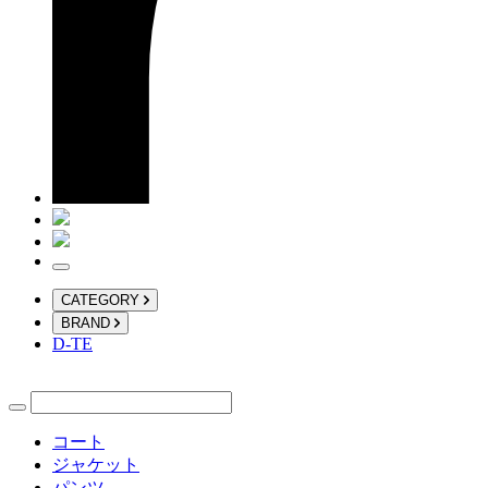
CATEGORY
BRAND
D-TE
コート
ジャケット
パンツ