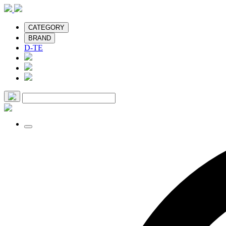
CATEGORY
BRAND
D-TE