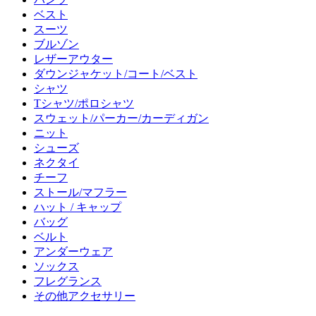
ベスト
スーツ
ブルゾン
レザーアウター
ダウンジャケット/コート/ベスト
シャツ
Tシャツ/ポロシャツ
スウェット/パーカー/カーディガン
ニット
シューズ
ネクタイ
チーフ
ストール/マフラー
ハット / キャップ
バッグ
ベルト
アンダーウェア
ソックス
フレグランス
その他アクセサリー