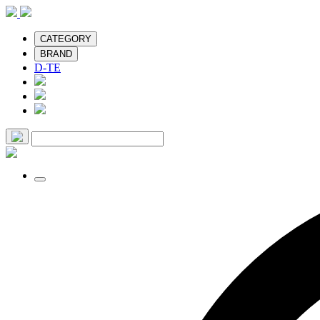
CATEGORY
BRAND
D-TE