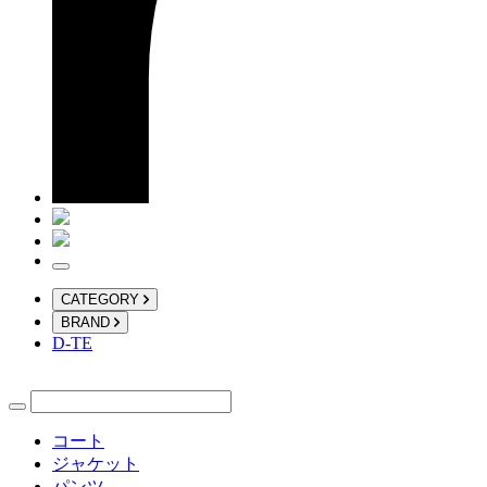
CATEGORY
BRAND
D-TE
コート
ジャケット
パンツ