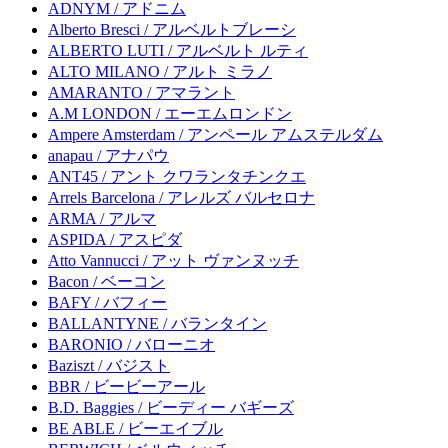
ADNYM / アドニム
Alberto Bresci / アルベルトブレーシ
ALBERTO LUTI / アルベルト ルティ
ALTO MILANO / アルト ミラノ
AMARANTO / アマラント
A.M LONDON / エーエムロンドン
Ampere Amsterdam / アンペール アムステルダム
anapau / アナパウ
ANT45 / アント クワランタチンクエ
Arrels Barcelona / アレルズ バルセロナ
ARMA / アルマ
ASPIDA / アスピダ
Atto Vannucci / アット ヴァンヌッチ
Bacon / ベーコン
BAFY / バフィー
BALLANTYNE / バランタイン
BARONIO / バローニオ
Baziszt / バジスト
BBR / ビービーアール
B.D. Baggies / ビーディー バギーズ
BE ABLE / ビーエイブル