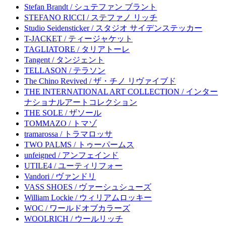
Stefan Brandt / シュテファン ブラント
STEFANO RICCI / ステファノ リッチ
Studio Seidensticker / スタジオ サイデンステッカー
T-JACKET / ティージャケット
TAGLIATORE / タリアトーレ
Tangent / タンジェント
TELLASON / テラソン
The Chino Revived / ザ・チノ リヴァイブド
THE INTERNATIONAL ART COLLECTION / インター
ナショナルアートコレクション
THE SOLE / ザソール
TOMMAZO / トマゾ
tramarossa / トラマロッサ
TWO PALMS / トゥーパームス
unfeigned / アンフェインド
UTILE4 / ユーティリフォー
Vandori / ヴァンドリ
VASS SHOES / ヴァーシュシューズ
William Lockie / ウィリアムロッキー
WOC / ワールドオブカラーズ
WOOLRICH / ウールリッチ