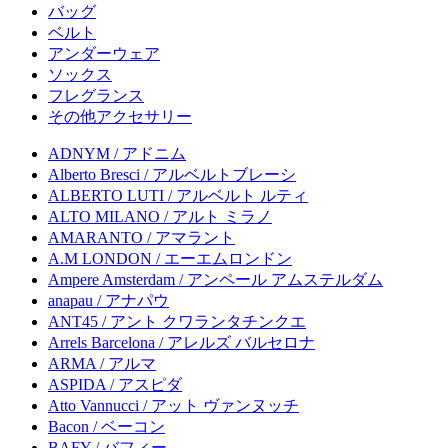
バッグ
ベルト
アンダーウェア
ソックス
フレグランス
その他アクセサリー
ADNYM / アドニム
Alberto Bresci / アルベルトブレーシ
ALBERTO LUTI / アルベルト ルティ
ALTO MILANO / アルト ミラノ
AMARANTO / アマラント
A.M LONDON / エーエムロンドン
Ampere Amsterdam / アンペール アムステルダム
anapau / アナパウ
ANT45 / アント クワランタチンクエ
Arrels Barcelona / アレルズ バルセロナ
ARMA / アルマ
ASPIDA / アスピダ
Atto Vannucci / アット ヴァンヌッチ
Bacon / ベーコン
BAFY / バフィー