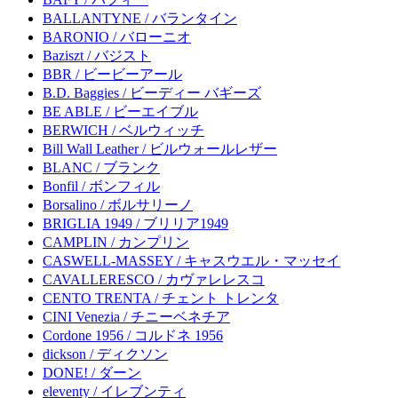
BALLANTYNE / バランタイン
BARONIO / バローニオ
Baziszt / バジスト
BBR / ビービーアール
B.D. Baggies / ビーディー バギーズ
BE ABLE / ビーエイブル
BERWICH / ベルウィッチ
Bill Wall Leather / ビルウォールレザー
BLANC / ブランク
Bonfil / ボンフィル
Borsalino / ボルサリーノ
BRIGLIA 1949 / ブリリア1949
CAMPLIN / カンプリン
CASWELL-MASSEY / キャスウエル・マッセイ
CAVALLERESCO / カヴァレレスコ
CENTO TRENTA / チェント トレンタ
CINI Venezia / チニーベネチア
Cordone 1956 / コルドネ 1956
dickson / ディクソン
DONE! / ダーン
eleventy / イレブンティ