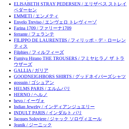
ELISABETH STRAY PEDERSEN / エリザベス ストレイ
ペダーセン
EMMETI / エンメティ
Envelo Treviso / エンヴェロ トレヴィーゾ
Farina 1709 / ファリーナ1709
ferrante / フェランテ
FILIPPO DE LAURENTIIS / フィリッポ・デ・ローレン
ティス
Filphies / フィルフィーズ
Fumiya Hirano THE TROUSERS / フミヤヒラノ ザ トラ
ウザーズ
GALLIA / ガリア
GOODNEIGHBORS SHIRTS / グッドネイバーズシャツ
gossuin / ゴシュアン
HELMS PARIS / エルムパリ
HERNO / ヘルノ
hevo / イーヴォ
Indian Jewelry / インディアンジュエリー
INDULT PARIS / インダルト パリ
Jacques Soloviere / ジャック ソロヴィエール
Jeanik / ジーニック