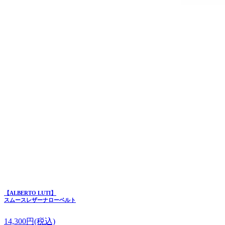
【ALBERTO LUTI】
スムースレザーナローベルト
14,300
円(税込)