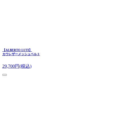
【ALBERTO LUTI】
カウレザーメッシュベルト
29,700
円(税込)