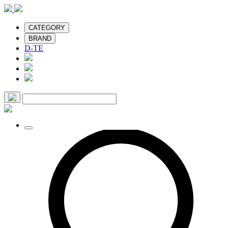
CATEGORY
BRAND
D-TE