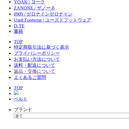
YOAK / ヨーク
ZANONE / ザノーネ
0909 / ゼロナインゼロナイン
Used Footwear / ユーズドフットウェア
D-TE
書籍
TOP
特定商取引法に基づく表示
プライバシーポリシー
お支払い方法について
送料・配送について
返品・交換について
よくあるご質問
TOP
ベルト
ブランド