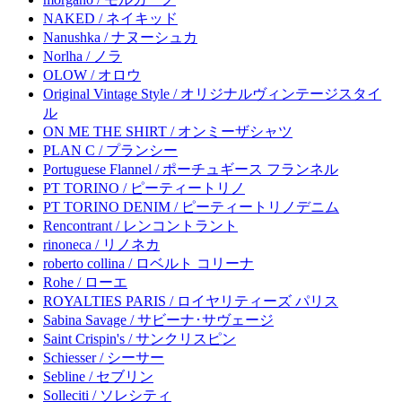
NAKED / ネイキッド
Nanushka / ナヌーシュカ
Norlha / ノラ
OLOW / オロウ
Original Vintage Style / オリジナルヴィンテージスタイ
ル
ON ME THE SHIRT / オンミーザシャツ
PLAN C / プランシー
Portuguese Flannel / ポーチュギース フランネル
PT TORINO / ピーティートリノ
PT TORINO DENIM / ピーティートリノデニム
Rencontrant / レンコントラント
rinoneca / リノネカ
roberto collina / ロベルト コリーナ
Rohe / ローエ
ROYALTIES PARIS / ロイヤリティーズ パリス
Sabina Savage / サビーナ･サヴェージ
Saint Crispin's / サンクリスピン
Schiesser / シーサー
Sebline / セブリン
Solleciti / ソレシティ