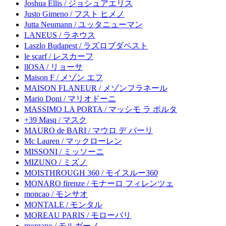
Joshua Ellis / ジョシュアエリス
Justo Gimeno / フスト ヒメノ
Jutta Neumann / ユッタニューマン
LANEUS / ラネウス
Laszlo Budapest / ラズロブダペスト
le scarf / レスカーフ
llOSA / リョーサ
Maison F / メゾン エフ
MAISON FLANEUR / メゾンフラネール
Mario Doni / マリオドーニ
MASSIMO LA PORTA / マッシモ ラ ポルタ
+39 Masq / マスク
MAURO de BARI / マウロ デ バーリ
Mc Lauren / マックローレン
MISSONI / ミッソーニ
MIZUNO / ミズノ
MOISTHROUGH 360 / モイスルー360
MONARO firenze / モナーロ フィレンツェ
moncao / モンサオ
MONTALE / モンタル
MOREAU PARIS / モローパリ
morgano / モルガーノ