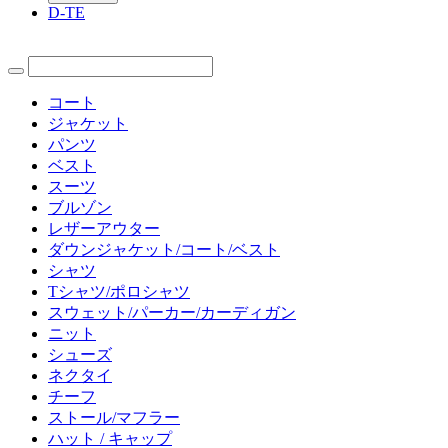
D-TE
コート
ジャケット
パンツ
ベスト
スーツ
ブルゾン
レザーアウター
ダウンジャケット/コート/ベスト
シャツ
Tシャツ/ポロシャツ
スウェット/パーカー/カーディガン
ニット
シューズ
ネクタイ
チーフ
ストール/マフラー
ハット / キャップ