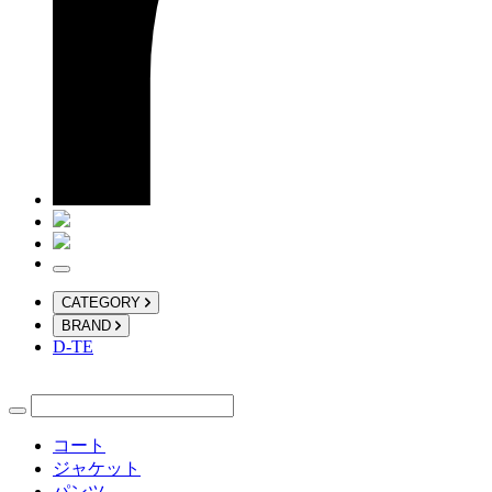
CATEGORY
BRAND
D-TE
コート
ジャケット
パンツ