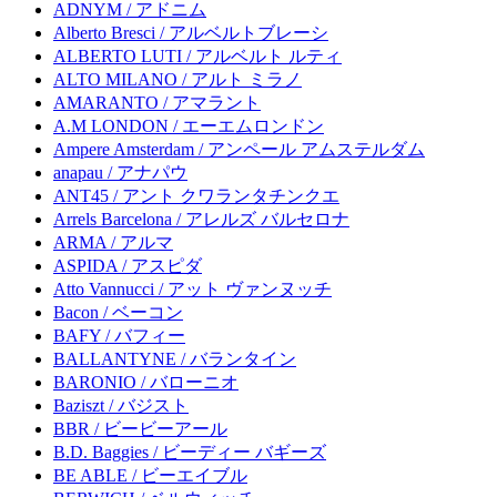
ADNYM / アドニム
Alberto Bresci / アルベルトブレーシ
ALBERTO LUTI / アルベルト ルティ
ALTO MILANO / アルト ミラノ
AMARANTO / アマラント
A.M LONDON / エーエムロンドン
Ampere Amsterdam / アンペール アムステルダム
anapau / アナパウ
ANT45 / アント クワランタチンクエ
Arrels Barcelona / アレルズ バルセロナ
ARMA / アルマ
ASPIDA / アスピダ
Atto Vannucci / アット ヴァンヌッチ
Bacon / ベーコン
BAFY / バフィー
BALLANTYNE / バランタイン
BARONIO / バローニオ
Baziszt / バジスト
BBR / ビービーアール
B.D. Baggies / ビーディー バギーズ
BE ABLE / ビーエイブル