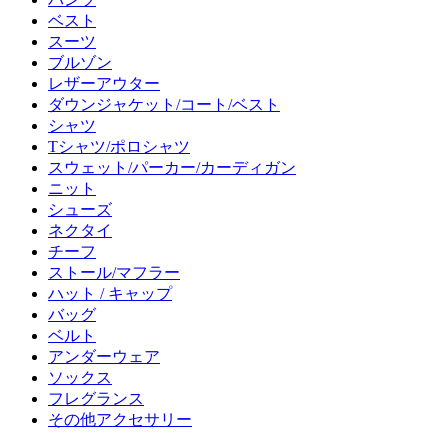
ベスト
スーツ
ブルゾン
レザーアウター
ダウンジャケット/コート/ベスト
シャツ
Tシャツ/ポロシャツ
スウェット/パーカー/カーディガン
ニット
シューズ
ネクタイ
チーフ
ストール/マフラー
ハット / キャップ
バッグ
ベルト
アンダーウェア
ソックス
フレグランス
その他アクセサリー