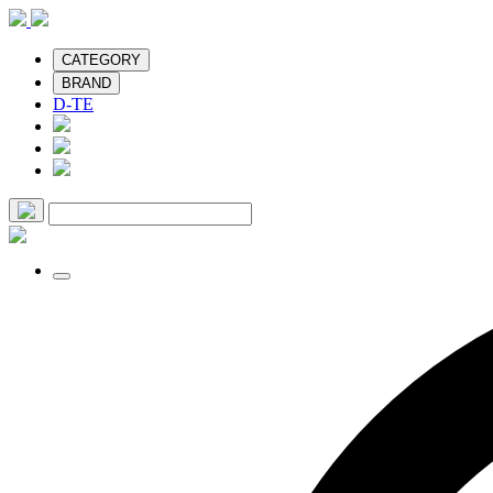
CATEGORY
BRAND
D-TE