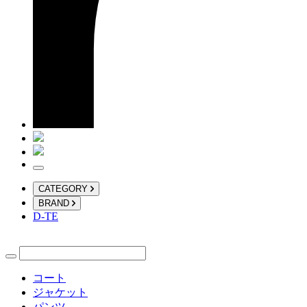
CATEGORY
BRAND
D-TE
コート
ジャケット
パンツ