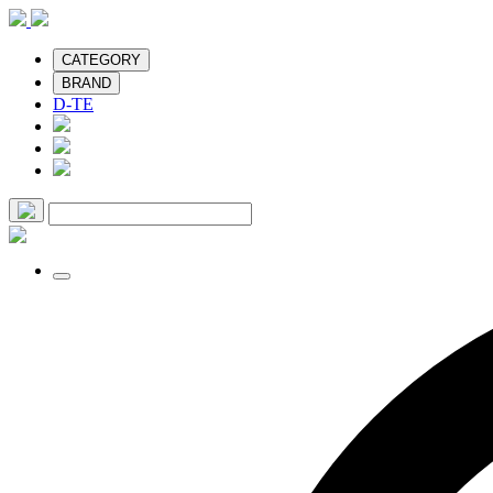
CATEGORY
BRAND
D-TE