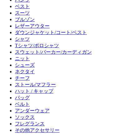
ベスト
スーツ
ブルゾン
レザーアウター
ダウンジャケット/コート/ベスト
シャツ
Tシャツ/ポロシャツ
スウェット/パーカー/カーディガン
ニット
シューズ
ネクタイ
チーフ
ストール/マフラー
ハット / キャップ
バッグ
ベルト
アンダーウェア
ソックス
フレグランス
その他アクセサリー