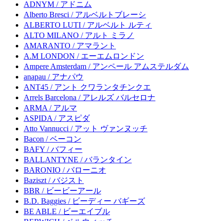
ADNYM / アドニム
Alberto Bresci / アルベルトブレーシ
ALBERTO LUTI / アルベルト ルティ
ALTO MILANO / アルト ミラノ
AMARANTO / アマラント
A.M LONDON / エーエムロンドン
Ampere Amsterdam / アンペール アムステルダム
anapau / アナパウ
ANT45 / アント クワランタチンクエ
Arrels Barcelona / アレルズ バルセロナ
ARMA / アルマ
ASPIDA / アスピダ
Atto Vannucci / アット ヴァンヌッチ
Bacon / ベーコン
BAFY / バフィー
BALLANTYNE / バランタイン
BARONIO / バローニオ
Baziszt / バジスト
BBR / ビービーアール
B.D. Baggies / ビーディー バギーズ
BE ABLE / ビーエイブル