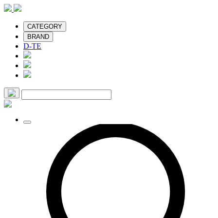
CATEGORY
BRAND
D-TE