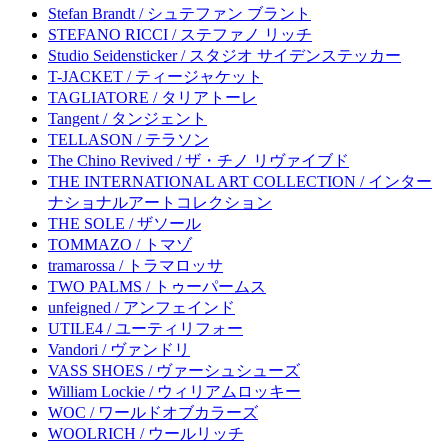
Stefan Brandt / シュテファン ブラント
STEFANO RICCI / ステファノ リッチ
Studio Seidensticker / スタジオ サイデンステッカー
T-JACKET / ティージャケット
TAGLIATORE / タリアトーレ
Tangent / タンジェント
TELLASON / テラソン
The Chino Revived / ザ・チノ リヴァイブド
THE INTERNATIONAL ART COLLECTION / インター
ナショナルアートコレクション
THE SOLE / ザソール
TOMMAZO / トマゾ
tramarossa / トラマロッサ
TWO PALMS / トゥーパームス
unfeigned / アンフェインド
UTILE4 / ユーティリフォー
Vandori / ヴァンドリ
VASS SHOES / ヴァーシュシューズ
William Lockie / ウィリアムロッキー
WOC / ワールドオブカラーズ
WOOLRICH / ウールリッチ