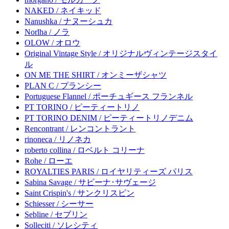
NAKED / ネイキッド
Nanushka / ナヌーシュカ
Norlha / ノラ
OLOW / オロウ
Original Vintage Style / オリジナルヴィンテージスタイ
ル
ON ME THE SHIRT / オンミーザシャツ
PLAN C / プランシー
Portuguese Flannel / ポーチュギース フランネル
PT TORINO / ピーティートリノ
PT TORINO DENIM / ピーティートリノデニム
Rencontrant / レンコントラント
rinoneca / リノネカ
roberto collina / ロベルト コリーナ
Rohe / ローエ
ROYALTIES PARIS / ロイヤリティーズ パリス
Sabina Savage / サビーナ･サヴェージ
Saint Crispin's / サンクリスピン
Schiesser / シーサー
Sebline / セブリン
Solleciti / ソレシティ