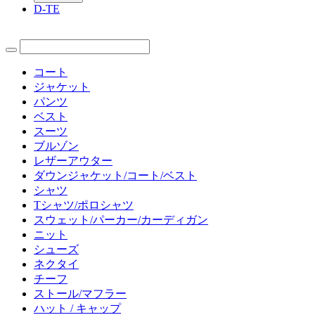
D-TE
コート
ジャケット
パンツ
ベスト
スーツ
ブルゾン
レザーアウター
ダウンジャケット/コート/ベスト
シャツ
Tシャツ/ポロシャツ
スウェット/パーカー/カーディガン
ニット
シューズ
ネクタイ
チーフ
ストール/マフラー
ハット / キャップ