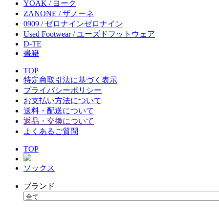
YOAK / ヨーク
ZANONE / ザノーネ
0909 / ゼロナインゼロナイン
Used Footwear / ユーズドフットウェア
D-TE
書籍
TOP
特定商取引法に基づく表示
プライバシーポリシー
お支払い方法について
送料・配送について
返品・交換について
よくあるご質問
TOP
ソックス
ブランド