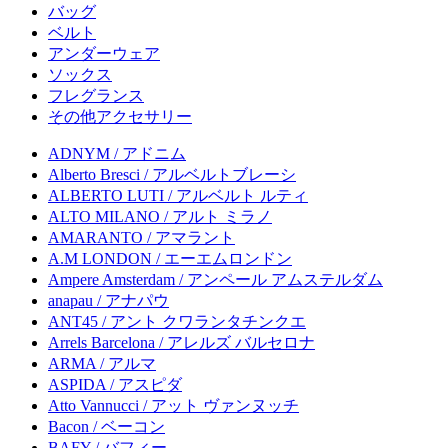
バッグ
ベルト
アンダーウェア
ソックス
フレグランス
その他アクセサリー
ADNYM / アドニム
Alberto Bresci / アルベルトブレーシ
ALBERTO LUTI / アルベルト ルティ
ALTO MILANO / アルト ミラノ
AMARANTO / アマラント
A.M LONDON / エーエムロンドン
Ampere Amsterdam / アンペール アムステルダム
anapau / アナパウ
ANT45 / アント クワランタチンクエ
Arrels Barcelona / アレルズ バルセロナ
ARMA / アルマ
ASPIDA / アスピダ
Atto Vannucci / アット ヴァンヌッチ
Bacon / ベーコン
BAFY / バフィー