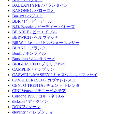
BALLANTYNE / バランタイン
BARONIO / バローニオ
Baziszt / バジスト
BBR / ビービーアール
B.D. Baggies / ビーディー バギーズ
BE ABLE / ビーエイブル
BERWICH / ベルウィッチ
Bill Wall Leather / ビルウォールレザー
BLANC / ブランク
Bonfil / ボンフィル
Borsalino / ボルサリーノ
BRIGLIA 1949 / ブリリア1949
CAMPLIN / カンプリン
CASWELL-MASSEY / キャスウエル・マッセイ
CAVALLERESCO / カヴァレレスコ
CENTO TRENTA / チェント トレンタ
CINI Venezia / チニーベネチア
Cordone 1956 / コルドネ 1956
dickson / ディクソン
DONE! / ダーン
eleventy / イレブンティ