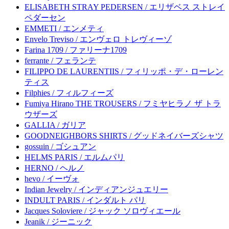
ELISABETH STRAY PEDERSEN / エリザベス ストレイ
ペダーセン
EMMETI / エンメティ
Envelo Treviso / エンヴェロ トレヴィーゾ
Farina 1709 / ファリーナ1709
ferrante / フェランテ
FILIPPO DE LAURENTIIS / フィリッポ・デ・ローレン
ティス
Filphies / フィルフィーズ
Fumiya Hirano THE TROUSERS / フミヤヒラノ ザ トラ
ウザーズ
GALLIA / ガリア
GOODNEIGHBORS SHIRTS / グッドネイバーズシャツ
gossuin / ゴシュアン
HELMS PARIS / エルムパリ
HERNO / ヘルノ
hevo / イーヴォ
Indian Jewelry / インディアンジュエリー
INDULT PARIS / インダルト パリ
Jacques Soloviere / ジャック ソロヴィエール
Jeanik / ジーニック