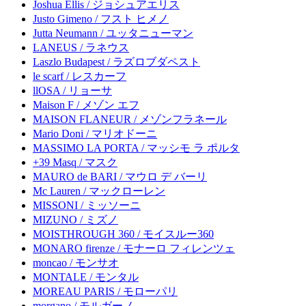
Joshua Ellis / ジョシュアエリス
Justo Gimeno / フスト ヒメノ
Jutta Neumann / ユッタニューマン
LANEUS / ラネウス
Laszlo Budapest / ラズロブダペスト
le scarf / レスカーフ
llOSA / リョーサ
Maison F / メゾン エフ
MAISON FLANEUR / メゾンフラネール
Mario Doni / マリオドーニ
MASSIMO LA PORTA / マッシモ ラ ポルタ
+39 Masq / マスク
MAURO de BARI / マウロ デ バーリ
Mc Lauren / マックローレン
MISSONI / ミッソーニ
MIZUNO / ミズノ
MOISTHROUGH 360 / モイスルー360
MONARO firenze / モナーロ フィレンツェ
moncao / モンサオ
MONTALE / モンタル
MOREAU PARIS / モローパリ
morgano / モルガーノ