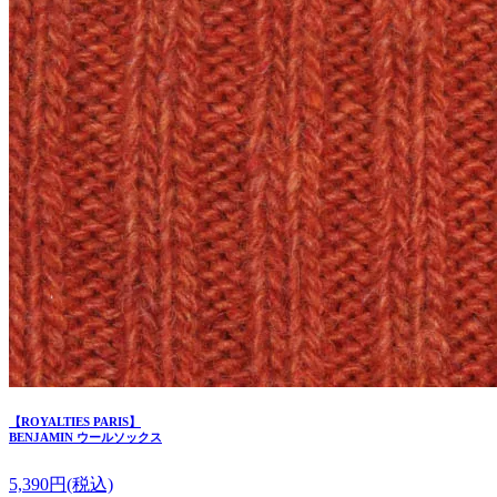
【ROYALTIES PARIS】
BENJAMIN ウールソックス
5,390
円(税込)