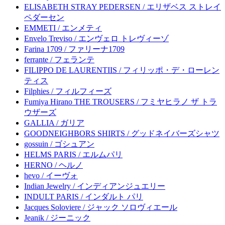
ELISABETH STRAY PEDERSEN / エリザベス ストレイ
ペダーセン
EMMETI / エンメティ
Envelo Treviso / エンヴェロ トレヴィーゾ
Farina 1709 / ファリーナ1709
ferrante / フェランテ
FILIPPO DE LAURENTIIS / フィリッポ・デ・ローレン
ティス
Filphies / フィルフィーズ
Fumiya Hirano THE TROUSERS / フミヤヒラノ ザ トラ
ウザーズ
GALLIA / ガリア
GOODNEIGHBORS SHIRTS / グッドネイバーズシャツ
gossuin / ゴシュアン
HELMS PARIS / エルムパリ
HERNO / ヘルノ
hevo / イーヴォ
Indian Jewelry / インディアンジュエリー
INDULT PARIS / インダルト パリ
Jacques Soloviere / ジャック ソロヴィエール
Jeanik / ジーニック