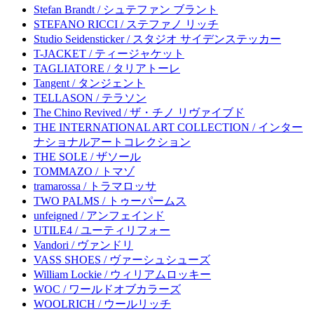
Stefan Brandt / シュテファン ブラント
STEFANO RICCI / ステファノ リッチ
Studio Seidensticker / スタジオ サイデンステッカー
T-JACKET / ティージャケット
TAGLIATORE / タリアトーレ
Tangent / タンジェント
TELLASON / テラソン
The Chino Revived / ザ・チノ リヴァイブド
THE INTERNATIONAL ART COLLECTION / インター
ナショナルアートコレクション
THE SOLE / ザソール
TOMMAZO / トマゾ
tramarossa / トラマロッサ
TWO PALMS / トゥーパームス
unfeigned / アンフェインド
UTILE4 / ユーティリフォー
Vandori / ヴァンドリ
VASS SHOES / ヴァーシュシューズ
William Lockie / ウィリアムロッキー
WOC / ワールドオブカラーズ
WOOLRICH / ウールリッチ