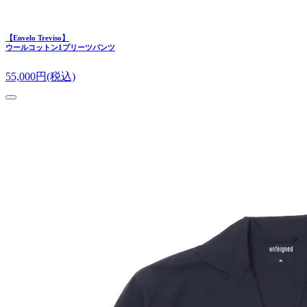
【Envelo Treviso】
ウールコットン1プリーツパンツ
55,000
円(税込)