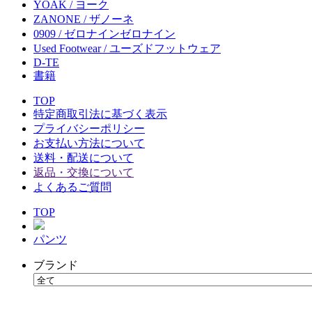
YOAK / ヨーク
ZANONE / ザノーネ
0909 / ゼロナインゼロナイン
Used Footwear / ユーズドフットウェア
D-TE
書籍
TOP
特定商取引法に基づく表示
プライバシーポリシー
お支払い方法について
送料・配送について
返品・交換について
よくあるご質問
TOP
パンツ
ブランド