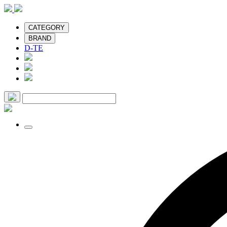
CATEGORY
BRAND
D-TE