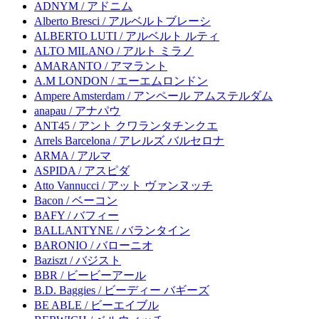
ADNYM / アドニム
Alberto Bresci / アルベルトブレーシ
ALBERTO LUTI / アルベルト ルティ
ALTO MILANO / アルト ミラノ
AMARANTO / アマラント
A.M LONDON / エーエムロンドン
Ampere Amsterdam / アンペール アムステルダム
anapau / アナパウ
ANT45 / アント クワランタチンクエ
Arrels Barcelona / アレルズ バルセロナ
ARMA / アルマ
ASPIDA / アスピダ
Atto Vannucci / アット ヴァンヌッチ
Bacon / ベーコン
BAFY / バフィー
BALLANTYNE / バランタイン
BARONIO / バローニオ
Baziszt / バジスト
BBR / ビービーアール
B.D. Baggies / ビーディー バギーズ
BE ABLE / ビーエイブル