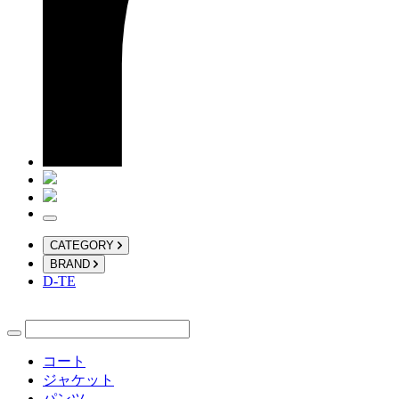
CATEGORY
BRAND
D-TE
コート
ジャケット
パンツ