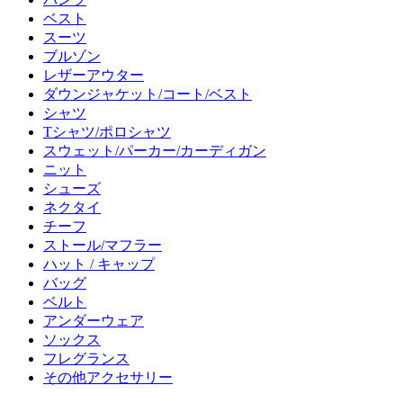
ベスト
スーツ
ブルゾン
レザーアウター
ダウンジャケット/コート/ベスト
シャツ
Tシャツ/ポロシャツ
スウェット/パーカー/カーディガン
ニット
シューズ
ネクタイ
チーフ
ストール/マフラー
ハット / キャップ
バッグ
ベルト
アンダーウェア
ソックス
フレグランス
その他アクセサリー