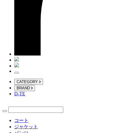
CATEGORY
BRAND
D-TE
コート
ジャケット
パンツ