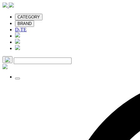
CATEGORY
BRAND
D-TE