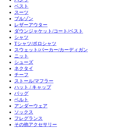
ベスト
スーツ
ブルゾン
レザーアウター
ダウンジャケット/コート/ベスト
シャツ
Tシャツ/ポロシャツ
スウェット/パーカー/カーディガン
ニット
シューズ
ネクタイ
チーフ
ストール/マフラー
ハット / キャップ
バッグ
ベルト
アンダーウェア
ソックス
フレグランス
その他アクセサリー