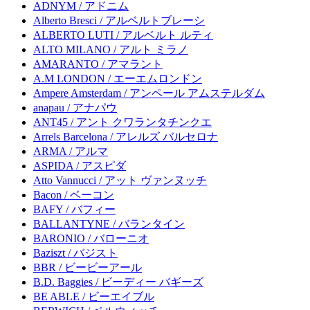
ADNYM / アドニム
Alberto Bresci / アルベルトブレーシ
ALBERTO LUTI / アルベルト ルティ
ALTO MILANO / アルト ミラノ
AMARANTO / アマラント
A.M LONDON / エーエムロンドン
Ampere Amsterdam / アンペール アムステルダム
anapau / アナパウ
ANT45 / アント クワランタチンクエ
Arrels Barcelona / アレルズ バルセロナ
ARMA / アルマ
ASPIDA / アスピダ
Atto Vannucci / アット ヴァンヌッチ
Bacon / ベーコン
BAFY / バフィー
BALLANTYNE / バランタイン
BARONIO / バローニオ
Baziszt / バジスト
BBR / ビービーアール
B.D. Baggies / ビーディー バギーズ
BE ABLE / ビーエイブル