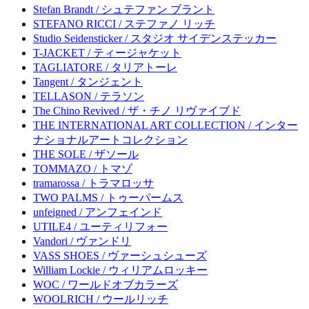
Stefan Brandt / シュテファン ブラント
STEFANO RICCI / ステファノ リッチ
Studio Seidensticker / スタジオ サイデンステッカー
T-JACKET / ティージャケット
TAGLIATORE / タリアトーレ
Tangent / タンジェント
TELLASON / テラソン
The Chino Revived / ザ・チノ リヴァイブド
THE INTERNATIONAL ART COLLECTION / インター
ナショナルアートコレクション
THE SOLE / ザソール
TOMMAZO / トマゾ
tramarossa / トラマロッサ
TWO PALMS / トゥーパームス
unfeigned / アンフェインド
UTILE4 / ユーティリフォー
Vandori / ヴァンドリ
VASS SHOES / ヴァーシュシューズ
William Lockie / ウィリアムロッキー
WOC / ワールドオブカラーズ
WOOLRICH / ウールリッチ