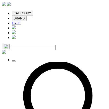
CATEGORY
BRAND
D-TE