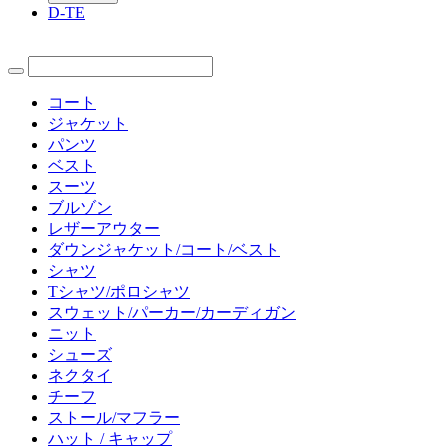
D-TE
コート
ジャケット
パンツ
ベスト
スーツ
ブルゾン
レザーアウター
ダウンジャケット/コート/ベスト
シャツ
Tシャツ/ポロシャツ
スウェット/パーカー/カーディガン
ニット
シューズ
ネクタイ
チーフ
ストール/マフラー
ハット / キャップ