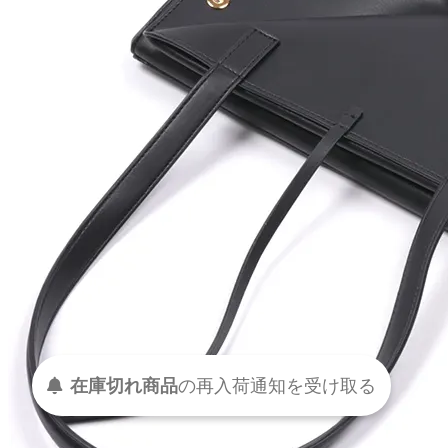
在庫切れ商品
の
再入荷
通知を
受け取る