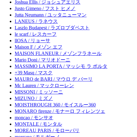
Joshua Ellis / ジョシュアエリス
Justo Gimeno / フスト ヒメノ
Jutta Neumann / ユッタニューマン
LANEUS / ラネウス
Laszlo Budapest / ラズロブダペスト
le scarf / レスカーフ
llOSA / リョーサ
Maison F / メゾン エフ
MAISON FLANEUR / メゾンフラネール
Mario Doni / マリオドーニ
MASSIMO LA PORTA / マッシモ ラ ポルタ
+39 Masq / マスク
MAURO de BARI / マウロ デ バーリ
Mc Lauren / マックローレン
MISSONI / ミッソーニ
MIZUNO / ミズノ
MOISTHROUGH 360 / モイスルー360
MONARO firenze / モナーロ フィレンツェ
moncao / モンサオ
MONTALE / モンタル
MOREAU PARIS / モローパリ
morgano / モルガーノ