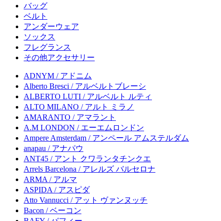
バッグ
ベルト
アンダーウェア
ソックス
フレグランス
その他アクセサリー
ADNYM / アドニム
Alberto Bresci / アルベルトブレーシ
ALBERTO LUTI / アルベルト ルティ
ALTO MILANO / アルト ミラノ
AMARANTO / アマラント
A.M LONDON / エーエムロンドン
Ampere Amsterdam / アンペール アムステルダム
anapau / アナパウ
ANT45 / アント クワランタチンクエ
Arrels Barcelona / アレルズ バルセロナ
ARMA / アルマ
ASPIDA / アスピダ
Atto Vannucci / アット ヴァンヌッチ
Bacon / ベーコン
BAFY / バフィー