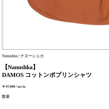
Nanushka / ナヌーシュカ
【Nanushka】
DAMOS コットンポプリンシャツ
￥ 97,900 / tax in
数量