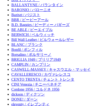
BALLANTYNE / バランタイン
BARONIO / バローニオ
Baziszt / バジスト
BBR / ビービーアール
B.D. Baggies / ビーディー バギーズ
BE ABLE / ビーエイブル
BERWICH / ベルウィッチ
Bill Wall Leather / ビルウォールレザー
BLANC / ブランク
Bonfil / ボンフィル
Borsalino / ボルサリーノ
BRIGLIA 1949 / ブリリア1949
CAMPLIN / カンプリン
CASWELL-MASSEY / キャスウエル・マッセイ
CAVALLERESCO / カヴァレレスコ
CENTO TRENTA / チェント トレンタ
CINI Venezia / チニーベネチア
Cordone 1956 / コルドネ 1956
dickson / ディクソン
DONE! / ダーン
eleventy / イレブンティ