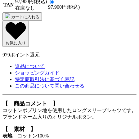
97,900円(税込)
TAN
97,900円(税込)
在庫なし
カートに入れる
お気に入り
979
ポイント還元
返品について
ショッピングガイド
特定商取引法に基づく表記
この商品について問い合わせる
【 商品コメント 】
コットンポプリン地を使用したロングスリーブシャツです。
ブランドネーム入りのオリジナルボタン。
【 素材 】
表地
コットン100%