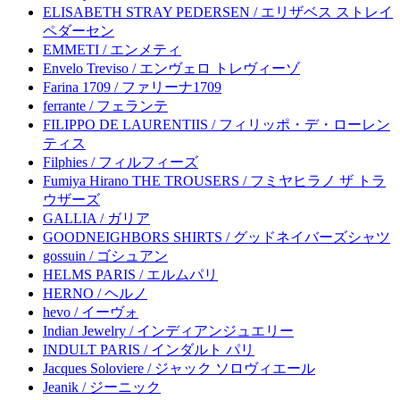
ELISABETH STRAY PEDERSEN / エリザベス ストレイ
ペダーセン
EMMETI / エンメティ
Envelo Treviso / エンヴェロ トレヴィーゾ
Farina 1709 / ファリーナ1709
ferrante / フェランテ
FILIPPO DE LAURENTIIS / フィリッポ・デ・ローレン
ティス
Filphies / フィルフィーズ
Fumiya Hirano THE TROUSERS / フミヤヒラノ ザ トラ
ウザーズ
GALLIA / ガリア
GOODNEIGHBORS SHIRTS / グッドネイバーズシャツ
gossuin / ゴシュアン
HELMS PARIS / エルムパリ
HERNO / ヘルノ
hevo / イーヴォ
Indian Jewelry / インディアンジュエリー
INDULT PARIS / インダルト パリ
Jacques Soloviere / ジャック ソロヴィエール
Jeanik / ジーニック