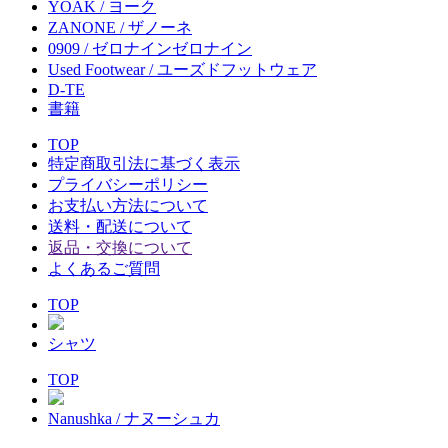
YOAK / ヨーク
ZANONE / ザノーネ
0909 / ゼロナインゼロナイン
Used Footwear / ユーズドフットウェア
D-TE
書籍
TOP
特定商取引法に基づく表示
プライバシーポリシー
お支払い方法について
送料・配送について
返品・交換について
よくあるご質問
TOP
シャツ
TOP
Nanushka / ナヌーシュカ