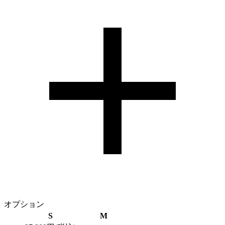
オプション
S
M