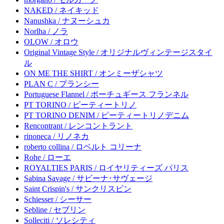
NAKED / ネイキッド
Nanushka / ナヌーシュカ
Norlha / ノラ
OLOW / オロウ
Original Vintage Style / オリジナルヴィンテージスタイ
ル
ON ME THE SHIRT / オンミーザシャツ
PLAN C / プランシー
Portuguese Flannel / ポーチュギース フランネル
PT TORINO / ピーティートリノ
PT TORINO DENIM / ピーティートリノデニム
Rencontrant / レンコントラント
rinoneca / リノネカ
roberto collina / ロベルト コリーナ
Rohe / ローエ
ROYALTIES PARIS / ロイヤリティーズ パリス
Sabina Savage / サビーナ･サヴェージ
Saint Crispin's / サンクリスピン
Schiesser / シーサー
Sebline / セブリン
Solleciti / ソレシティ