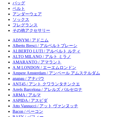
バッグ
ベルト
アンダーウェア
ソックス
フレグランス
その他アクセサリー
ADNYM / アドニム
Alberto Bresci / アルベルトブレーシ
ALBERTO LUTI / アルベルト ルティ
ALTO MILANO / アルト ミラノ
AMARANTO / アマラント
A.M LONDON / エーエムロンドン
Ampere Amsterdam / アンペール アムステルダム
anapau / アナパウ
ANT45 / アント クワランタチンクエ
Arrels Barcelona / アレルズ バルセロナ
ARMA / アルマ
ASPIDA / アスピダ
Atto Vannucci / アット ヴァンヌッチ
Bacon / ベーコン
BAFY / バフィー