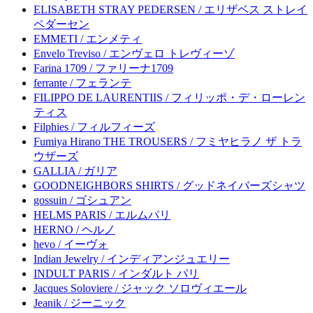
ELISABETH STRAY PEDERSEN / エリザベス ストレイ
ペダーセン
EMMETI / エンメティ
Envelo Treviso / エンヴェロ トレヴィーゾ
Farina 1709 / ファリーナ1709
ferrante / フェランテ
FILIPPO DE LAURENTIIS / フィリッポ・デ・ローレン
ティス
Filphies / フィルフィーズ
Fumiya Hirano THE TROUSERS / フミヤヒラノ ザ トラ
ウザーズ
GALLIA / ガリア
GOODNEIGHBORS SHIRTS / グッドネイバーズシャツ
gossuin / ゴシュアン
HELMS PARIS / エルムパリ
HERNO / ヘルノ
hevo / イーヴォ
Indian Jewelry / インディアンジュエリー
INDULT PARIS / インダルト パリ
Jacques Soloviere / ジャック ソロヴィエール
Jeanik / ジーニック