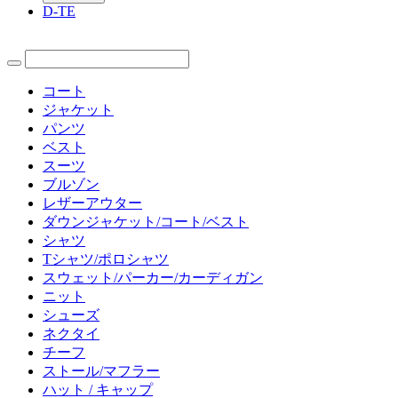
D-TE
コート
ジャケット
パンツ
ベスト
スーツ
ブルゾン
レザーアウター
ダウンジャケット/コート/ベスト
シャツ
Tシャツ/ポロシャツ
スウェット/パーカー/カーディガン
ニット
シューズ
ネクタイ
チーフ
ストール/マフラー
ハット / キャップ