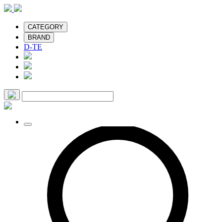
CATEGORY
BRAND
D-TE