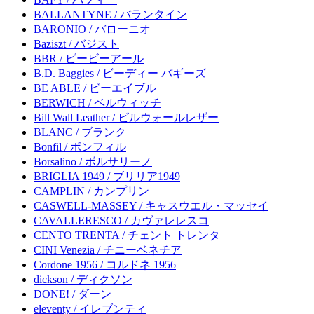
BALLANTYNE / バランタイン
BARONIO / バローニオ
Baziszt / バジスト
BBR / ビービーアール
B.D. Baggies / ビーディー バギーズ
BE ABLE / ビーエイブル
BERWICH / ベルウィッチ
Bill Wall Leather / ビルウォールレザー
BLANC / ブランク
Bonfil / ボンフィル
Borsalino / ボルサリーノ
BRIGLIA 1949 / ブリリア1949
CAMPLIN / カンプリン
CASWELL-MASSEY / キャスウエル・マッセイ
CAVALLERESCO / カヴァレレスコ
CENTO TRENTA / チェント トレンタ
CINI Venezia / チニーベネチア
Cordone 1956 / コルドネ 1956
dickson / ディクソン
DONE! / ダーン
eleventy / イレブンティ