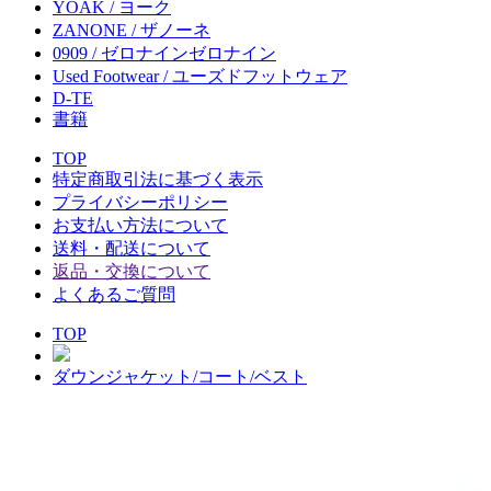
YOAK / ヨーク
ZANONE / ザノーネ
0909 / ゼロナインゼロナイン
Used Footwear / ユーズドフットウェア
D-TE
書籍
TOP
特定商取引法に基づく表示
プライバシーポリシー
お支払い方法について
送料・配送について
返品・交換について
よくあるご質問
TOP
ダウンジャケット/コート/ベスト