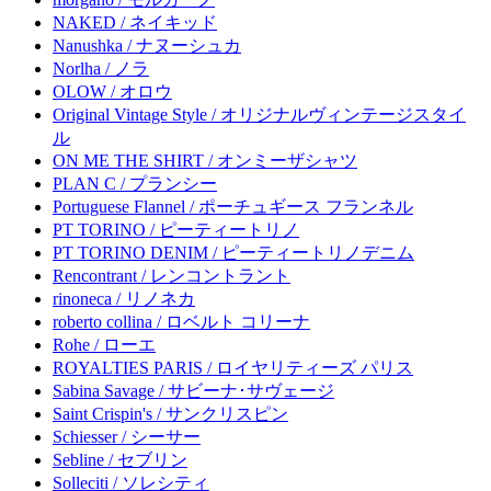
NAKED / ネイキッド
Nanushka / ナヌーシュカ
Norlha / ノラ
OLOW / オロウ
Original Vintage Style / オリジナルヴィンテージスタイ
ル
ON ME THE SHIRT / オンミーザシャツ
PLAN C / プランシー
Portuguese Flannel / ポーチュギース フランネル
PT TORINO / ピーティートリノ
PT TORINO DENIM / ピーティートリノデニム
Rencontrant / レンコントラント
rinoneca / リノネカ
roberto collina / ロベルト コリーナ
Rohe / ローエ
ROYALTIES PARIS / ロイヤリティーズ パリス
Sabina Savage / サビーナ･サヴェージ
Saint Crispin's / サンクリスピン
Schiesser / シーサー
Sebline / セブリン
Solleciti / ソレシティ