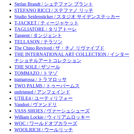
Stefan Brandt / シュテファン ブラント
STEFANO RICCI / ステファノ リッチ
Studio Seidensticker / スタジオ サイデンステッカー
T-JACKET / ティージャケット
TAGLIATORE / タリアトーレ
Tangent / タンジェント
TELLASON / テラソン
The Chino Revived / ザ・チノ リヴァイブド
THE INTERNATIONAL ART COLLECTION / インター
ナショナルアートコレクション
THE SOLE / ザソール
TOMMAZO / トマゾ
tramarossa / トラマロッサ
TWO PALMS / トゥーパームス
unfeigned / アンフェインド
UTILE4 / ユーティリフォー
Vandori / ヴァンドリ
VASS SHOES / ヴァーシュシューズ
William Lockie / ウィリアムロッキー
WOC / ワールドオブカラーズ
WOOLRICH / ウールリッチ