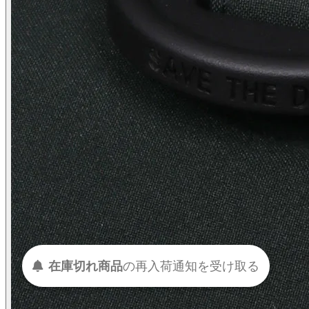
在庫切れ商品
の
再入荷
通知を
受け取る