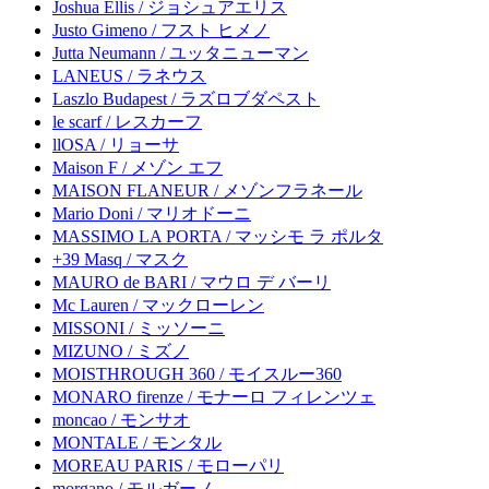
Joshua Ellis / ジョシュアエリス
Justo Gimeno / フスト ヒメノ
Jutta Neumann / ユッタニューマン
LANEUS / ラネウス
Laszlo Budapest / ラズロブダペスト
le scarf / レスカーフ
llOSA / リョーサ
Maison F / メゾン エフ
MAISON FLANEUR / メゾンフラネール
Mario Doni / マリオドーニ
MASSIMO LA PORTA / マッシモ ラ ポルタ
+39 Masq / マスク
MAURO de BARI / マウロ デ バーリ
Mc Lauren / マックローレン
MISSONI / ミッソーニ
MIZUNO / ミズノ
MOISTHROUGH 360 / モイスルー360
MONARO firenze / モナーロ フィレンツェ
moncao / モンサオ
MONTALE / モンタル
MOREAU PARIS / モローパリ
morgano / モルガーノ