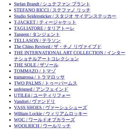
Stefan Brandt / シュテファン ブラント
STEFANO RICCI / ステファノ リッチ
Studio Seidensticker / スタジオ サイデンステッカー
T-JACKET / ティージャケット
TAGLIATORE / タリアトーレ
Tangent / タンジェント
TELLASON / テラソン
The Chino Revived / ザ・チノ リヴァイブド
THE INTERNATIONAL ART COLLECTION / インター
ナショナルアートコレクション
THE SOLE / ザソール
TOMMAZO / トマゾ
tramarossa / トラマロッサ
TWO PALMS / トゥーパームス
unfeigned / アンフェインド
UTILE4 / ユーティリフォー
Vandori / ヴァンドリ
VASS SHOES / ヴァーシュシューズ
William Lockie / ウィリアムロッキー
WOC / ワールドオブカラーズ
WOOLRICH / ウールリッチ