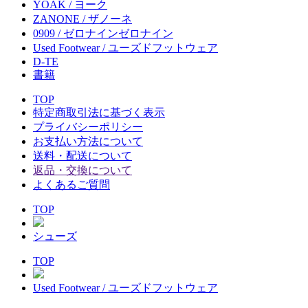
YOAK / ヨーク
ZANONE / ザノーネ
0909 / ゼロナインゼロナイン
Used Footwear / ユーズドフットウェア
D-TE
書籍
TOP
特定商取引法に基づく表示
プライバシーポリシー
お支払い方法について
送料・配送について
返品・交換について
よくあるご質問
TOP
シューズ
TOP
Used Footwear / ユーズドフットウェア