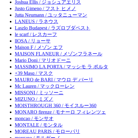
Joshua Ellis / ジョシュアエリス
Justo Gimeno / フスト ヒメノ
Jutta Neumann / ユッタニューマン
LANEUS / ラネウス
Laszlo Budapest / ラズロブダペスト
le scarf / レスカーフ
llOSA / リョーサ
Maison F / メゾン エフ
MAISON FLANEUR / メゾンフラネール
Mario Doni / マリオドーニ
MASSIMO LA PORTA / マッシモ ラ ポルタ
+39 Masq / マスク
MAURO de BARI / マウロ デ バーリ
Mc Lauren / マックローレン
MISSONI / ミッソーニ
MIZUNO / ミズノ
MOISTHROUGH 360 / モイスルー360
MONARO firenze / モナーロ フィレンツェ
moncao / モンサオ
MONTALE / モンタル
MOREAU PARIS / モローパリ
morgano / モルガーノ