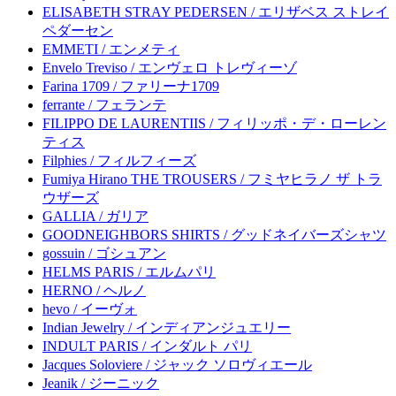
ELISABETH STRAY PEDERSEN / エリザベス ストレイ
ペダーセン
EMMETI / エンメティ
Envelo Treviso / エンヴェロ トレヴィーゾ
Farina 1709 / ファリーナ1709
ferrante / フェランテ
FILIPPO DE LAURENTIIS / フィリッポ・デ・ローレン
ティス
Filphies / フィルフィーズ
Fumiya Hirano THE TROUSERS / フミヤヒラノ ザ トラ
ウザーズ
GALLIA / ガリア
GOODNEIGHBORS SHIRTS / グッドネイバーズシャツ
gossuin / ゴシュアン
HELMS PARIS / エルムパリ
HERNO / ヘルノ
hevo / イーヴォ
Indian Jewelry / インディアンジュエリー
INDULT PARIS / インダルト パリ
Jacques Soloviere / ジャック ソロヴィエール
Jeanik / ジーニック