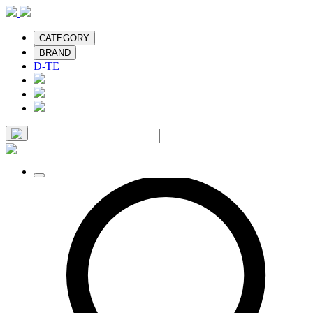
CATEGORY
BRAND
D-TE