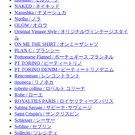
NAKED / ネイキッド
Nanushka / ナヌーシュカ
Norlha / ノラ
OLOW / オロウ
Original Vintage Style / オリジナルヴィンテージスタイ
ル
ON ME THE SHIRT / オンミーザシャツ
PLAN C / プランシー
Portuguese Flannel / ポーチュギース フランネル
PT TORINO / ピーティートリノ
PT TORINO DENIM / ピーティートリノデニム
Rencontrant / レンコントラント
rinoneca / リノネカ
roberto collina / ロベルト コリーナ
Rohe / ローエ
ROYALTIES PARIS / ロイヤリティーズ パリス
Sabina Savage / サビーナ･サヴェージ
Saint Crispin's / サンクリスピン
Schiesser / シーサー
Sebline / セブリン
Solleciti / ソレシティ