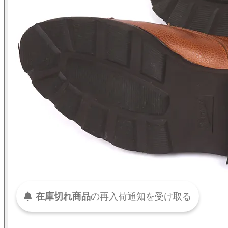
在庫切れ商品
の
再入荷
通知を
受け取る