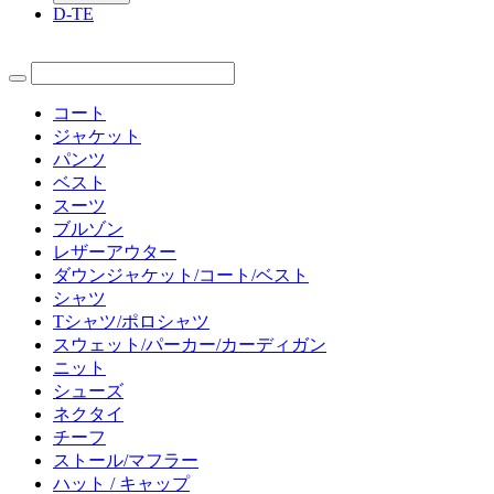
D-TE
コート
ジャケット
パンツ
ベスト
スーツ
ブルゾン
レザーアウター
ダウンジャケット/コート/ベスト
シャツ
Tシャツ/ポロシャツ
スウェット/パーカー/カーディガン
ニット
シューズ
ネクタイ
チーフ
ストール/マフラー
ハット / キャップ