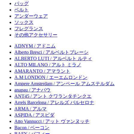
バッグ
ベルト
アンダーウェア
ソックス
フレグランス
その他アクセサリー
ADNYM / アドニム
Alberto Bresci / アルベルトブレーシ
ALBERTO LUTI / アルベルト ルティ
ALTO MILANO / アルト ミラノ
AMARANTO / アマラント
A.M LONDON / エーエムロンドン
Ampere Amsterdam / アンペール アムステルダム
anapau / アナパウ
ANT45 / アント クワランタチンクエ
Arrels Barcelona / アレルズ バルセロナ
ARMA / アルマ
ASPIDA / アスピダ
Atto Vannucci / アット ヴァンヌッチ
Bacon / ベーコン
BAFY / バフィー