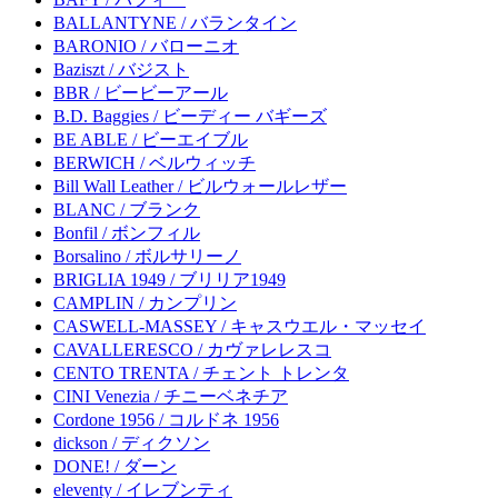
BALLANTYNE / バランタイン
BARONIO / バローニオ
Baziszt / バジスト
BBR / ビービーアール
B.D. Baggies / ビーディー バギーズ
BE ABLE / ビーエイブル
BERWICH / ベルウィッチ
Bill Wall Leather / ビルウォールレザー
BLANC / ブランク
Bonfil / ボンフィル
Borsalino / ボルサリーノ
BRIGLIA 1949 / ブリリア1949
CAMPLIN / カンプリン
CASWELL-MASSEY / キャスウエル・マッセイ
CAVALLERESCO / カヴァレレスコ
CENTO TRENTA / チェント トレンタ
CINI Venezia / チニーベネチア
Cordone 1956 / コルドネ 1956
dickson / ディクソン
DONE! / ダーン
eleventy / イレブンティ