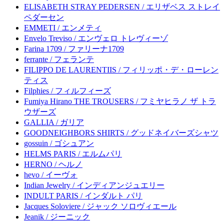
ELISABETH STRAY PEDERSEN / エリザベス ストレイ
ペダーセン
EMMETI / エンメティ
Envelo Treviso / エンヴェロ トレヴィーゾ
Farina 1709 / ファリーナ1709
ferrante / フェランテ
FILIPPO DE LAURENTIIS / フィリッポ・デ・ローレン
ティス
Filphies / フィルフィーズ
Fumiya Hirano THE TROUSERS / フミヤヒラノ ザ トラ
ウザーズ
GALLIA / ガリア
GOODNEIGHBORS SHIRTS / グッドネイバーズシャツ
gossuin / ゴシュアン
HELMS PARIS / エルムパリ
HERNO / ヘルノ
hevo / イーヴォ
Indian Jewelry / インディアンジュエリー
INDULT PARIS / インダルト パリ
Jacques Soloviere / ジャック ソロヴィエール
Jeanik / ジーニック