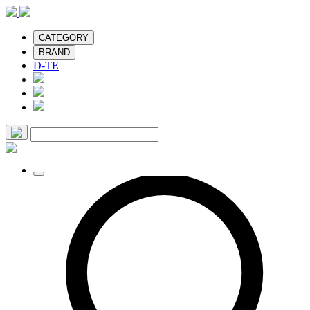
CATEGORY
BRAND
D-TE