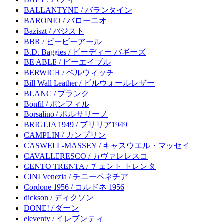
BALLANTYNE / バランタイン
BARONIO / バローニオ
Baziszt / バジスト
BBR / ビービーアール
B.D. Baggies / ビーディー バギーズ
BE ABLE / ビーエイブル
BERWICH / ベルウィッチ
Bill Wall Leather / ビルウォールレザー
BLANC / ブランク
Bonfil / ボンフィル
Borsalino / ボルサリーノ
BRIGLIA 1949 / ブリリア1949
CAMPLIN / カンプリン
CASWELL-MASSEY / キャスウエル・マッセイ
CAVALLERESCO / カヴァレレスコ
CENTO TRENTA / チェント トレンタ
CINI Venezia / チニーベネチア
Cordone 1956 / コルドネ 1956
dickson / ディクソン
DONE! / ダーン
eleventy / イレブンティ