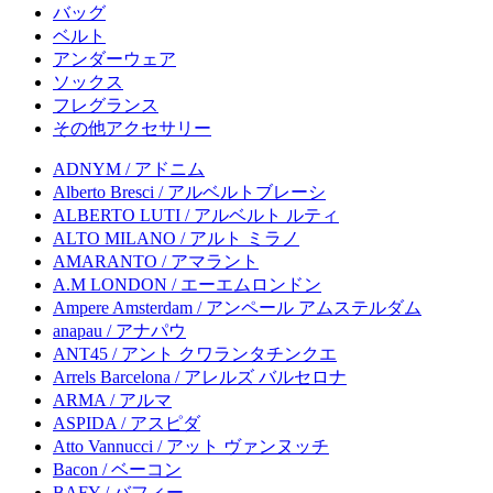
バッグ
ベルト
アンダーウェア
ソックス
フレグランス
その他アクセサリー
ADNYM / アドニム
Alberto Bresci / アルベルトブレーシ
ALBERTO LUTI / アルベルト ルティ
ALTO MILANO / アルト ミラノ
AMARANTO / アマラント
A.M LONDON / エーエムロンドン
Ampere Amsterdam / アンペール アムステルダム
anapau / アナパウ
ANT45 / アント クワランタチンクエ
Arrels Barcelona / アレルズ バルセロナ
ARMA / アルマ
ASPIDA / アスピダ
Atto Vannucci / アット ヴァンヌッチ
Bacon / ベーコン
BAFY / バフィー