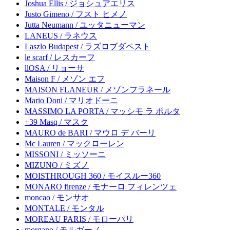
Joshua Ellis / ジョシュアエリス
Justo Gimeno / フスト ヒメノ
Jutta Neumann / ユッタニューマン
LANEUS / ラネウス
Laszlo Budapest / ラズロブダペスト
le scarf / レスカーフ
llOSA / リョーサ
Maison F / メゾン エフ
MAISON FLANEUR / メゾンフラネール
Mario Doni / マリオドーニ
MASSIMO LA PORTA / マッシモ ラ ポルタ
+39 Masq / マスク
MAURO de BARI / マウロ デ バーリ
Mc Lauren / マックローレン
MISSONI / ミッソーニ
MIZUNO / ミズノ
MOISTHROUGH 360 / モイスルー360
MONARO firenze / モナーロ フィレンツェ
moncao / モンサオ
MONTALE / モンタル
MOREAU PARIS / モローパリ
morgano / モルガーノ