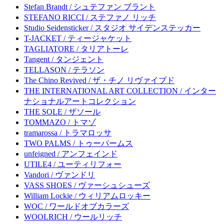
Stefan Brandt / シュテファン ブラント
STEFANO RICCI / ステファノ リッチ
Studio Seidensticker / スタジオ サイデンステッカー
T-JACKET / ティージャケット
TAGLIATORE / タリアトーレ
Tangent / タンジェント
TELLASON / テラソン
The Chino Revived / ザ・チノ リヴァイブド
THE INTERNATIONAL ART COLLECTION / インター
ナショナルアートコレクション
THE SOLE / ザソール
TOMMAZO / トマゾ
tramarossa / トラマロッサ
TWO PALMS / トゥーパームス
unfeigned / アンフェインド
UTILE4 / ユーティリフォー
Vandori / ヴァンドリ
VASS SHOES / ヴァーシュシューズ
William Lockie / ウィリアムロッキー
WOC / ワールドオブカラーズ
WOOLRICH / ウールリッチ