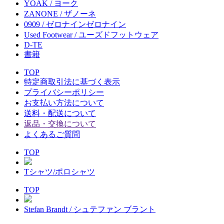
YOAK / ヨーク
ZANONE / ザノーネ
0909 / ゼロナインゼロナイン
Used Footwear / ユーズドフットウェア
D-TE
書籍
TOP
特定商取引法に基づく表示
プライバシーポリシー
お支払い方法について
送料・配送について
返品・交換について
よくあるご質問
TOP
Tシャツ/ポロシャツ
TOP
Stefan Brandt / シュテファン ブラント