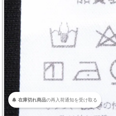
在庫切れ商品
の
再入荷
通知を
受け取る