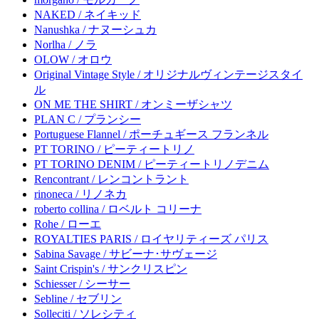
NAKED / ネイキッド
Nanushka / ナヌーシュカ
Norlha / ノラ
OLOW / オロウ
Original Vintage Style / オリジナルヴィンテージスタイ
ル
ON ME THE SHIRT / オンミーザシャツ
PLAN C / プランシー
Portuguese Flannel / ポーチュギース フランネル
PT TORINO / ピーティートリノ
PT TORINO DENIM / ピーティートリノデニム
Rencontrant / レンコントラント
rinoneca / リノネカ
roberto collina / ロベルト コリーナ
Rohe / ローエ
ROYALTIES PARIS / ロイヤリティーズ パリス
Sabina Savage / サビーナ･サヴェージ
Saint Crispin's / サンクリスピン
Schiesser / シーサー
Sebline / セブリン
Solleciti / ソレシティ