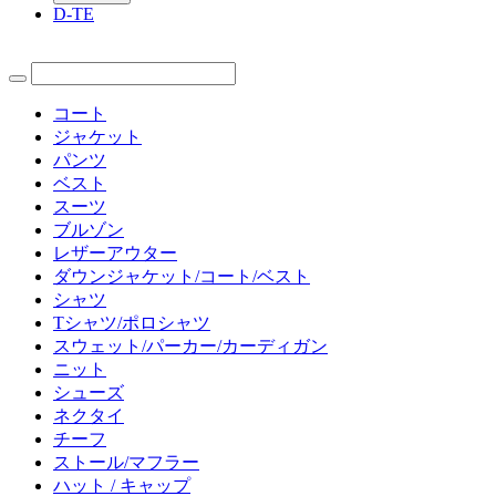
D-TE
コート
ジャケット
パンツ
ベスト
スーツ
ブルゾン
レザーアウター
ダウンジャケット/コート/ベスト
シャツ
Tシャツ/ポロシャツ
スウェット/パーカー/カーディガン
ニット
シューズ
ネクタイ
チーフ
ストール/マフラー
ハット / キャップ