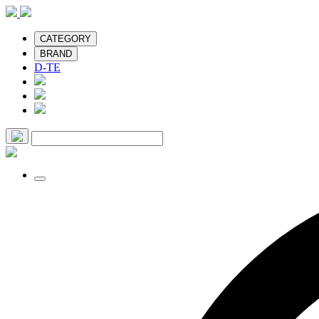
CATEGORY
BRAND
D-TE