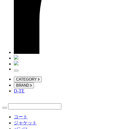
CATEGORY
BRAND
D-TE
コート
ジャケット
パンツ