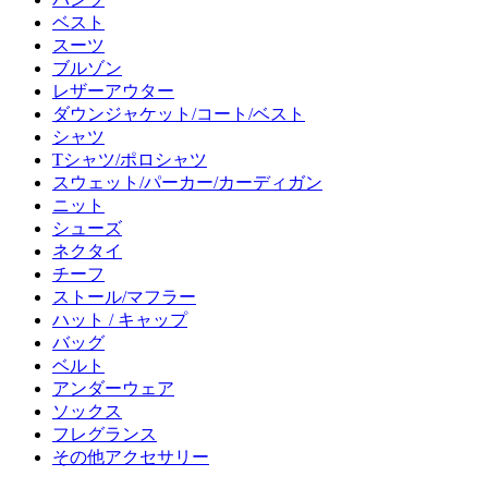
ベスト
スーツ
ブルゾン
レザーアウター
ダウンジャケット/コート/ベスト
シャツ
Tシャツ/ポロシャツ
スウェット/パーカー/カーディガン
ニット
シューズ
ネクタイ
チーフ
ストール/マフラー
ハット / キャップ
バッグ
ベルト
アンダーウェア
ソックス
フレグランス
その他アクセサリー