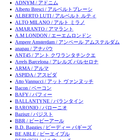
ADNYM / アドニム
Alberto Bresci / アルベルトブレーシ
ALBERTO LUTI / アルベルト ルティ
ALTO MILANO / アルト ミラノ
AMARANTO / アマラント
A.M LONDON / エーエムロンドン
Ampere Amsterdam / アンペール アムステルダム
anapau / アナパウ
ANT45 / アント クワランタチンクエ
Arrels Barcelona / アレルズ バルセロナ
ARMA / アルマ
ASPIDA / アスピダ
Atto Vannucci / アット ヴァンヌッチ
Bacon / ベーコン
BAFY / バフィー
BALLANTYNE / バランタイン
BARONIO / バローニオ
Baziszt / バジスト
BBR / ビービーアール
B.D. Baggies / ビーディー バギーズ
BE ABLE / ビーエイブル