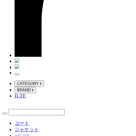
CATEGORY
BRAND
D-TE
コート
ジャケット
パンツ