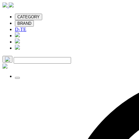
CATEGORY
BRAND
D-TE