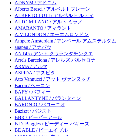
ADNYM / アドニム
Alberto Bresci / アルベルトブレーシ
ALBERTO LUTI / アルベルト ルティ
ALTO MILANO / アルト ミラノ
AMARANTO / アマラント
A.M LONDON / エーエムロンドン
Ampere Amsterdam / アンペール アムステルダム
anapau / アナパウ
ANT45 / アント クワランタチンクエ
Arrels Barcelona / アレルズ バルセロナ
ARMA / アルマ
ASPIDA / アスピダ
Atto Vannucci / アット ヴァンヌッチ
Bacon / ベーコン
BAFY / バフィー
BALLANTYNE / バランタイン
BARONIO / バローニオ
Baziszt / バジスト
BBR / ビービーアール
B.D. Baggies / ビーディー バギーズ
BE ABLE / ビーエイブル