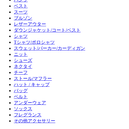
ベスト
スーツ
ブルゾン
レザーアウター
ダウンジャケット/コート/ベスト
シャツ
Tシャツ/ポロシャツ
スウェット/パーカー/カーディガン
ニット
シューズ
ネクタイ
チーフ
ストール/マフラー
ハット / キャップ
バッグ
ベルト
アンダーウェア
ソックス
フレグランス
その他アクセサリー